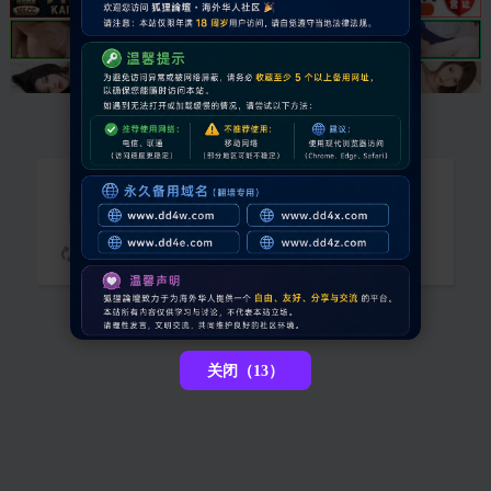
抱歉，您需要登录后才能查看
请稍候...
关闭（13）