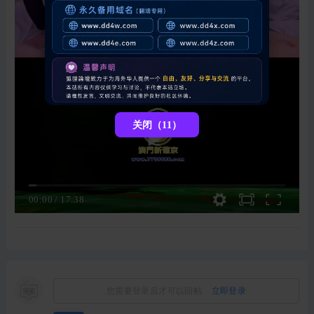
关闭（11）
00:00
/
17:38
您需要登录后才可以回帖
立即登录