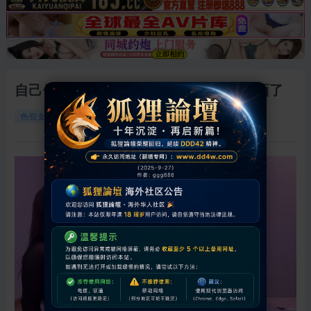
自己做了个电报裙，把所有视频都放里面了
9100
0
2026-6-17 01:03:03
色假女人