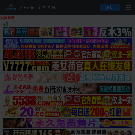
VIP充值
订单查询
发帖
充值积分