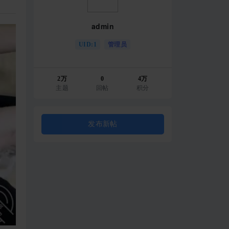
admin
UID:1
管理员
2万
0
4万
主题
回帖
积分
发布新帖