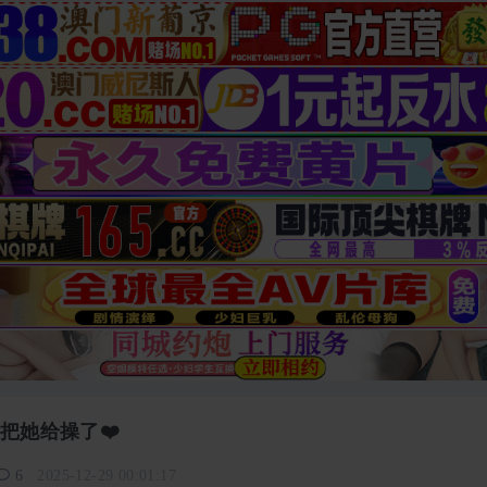
把她给操了❤️
6
2025-12-29 00:01:17