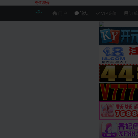
充值积分
门户
论坛
VIP充值
订