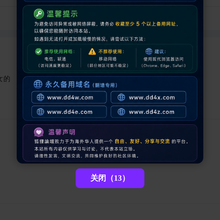
女的
关闭（12）