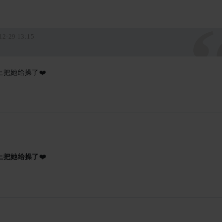
2-29 13:15
上把她给操了❤️
上把她给操了❤️